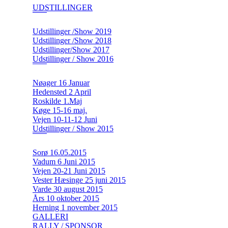
UDSTILLINGER
Udstillinger /Show 2019
Udstillinger /Show 2018
Udstillinger/Show 2017
Udstillinger / Show 2016
Nøager 16 Januar
Hedensted 2 April
Roskilde 1.Maj
Køge 15-16 maj.
Vejen 10-11-12 Juni
Udstillinger / Show 2015
Sorø 16.05.2015
Vadum 6 Juni 2015
Vejen 20-21 Juni 2015
Vester Hæsinge 25 juni 2015
Varde 30 august 2015
Års 10 oktober 2015
Herning 1 november 2015
GALLERI
RALLY / SPONSOR