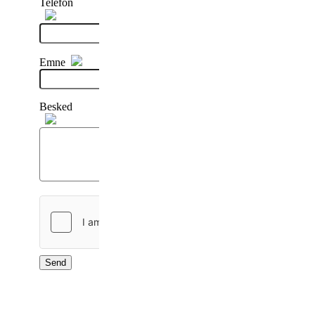
Telefon
Emne
Besked
Send